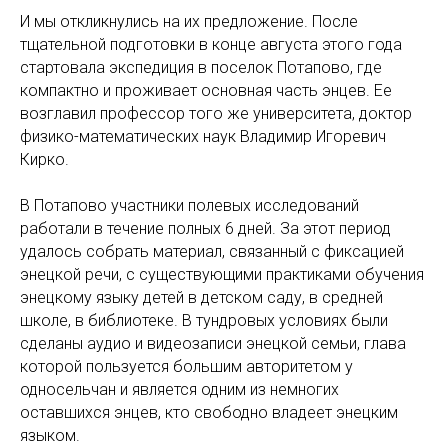
И мы откликнулись на их предложение. После
тщательной подготовки в конце августа этого года
стартовала экспедиция в поселок Потапово, где
компактно и проживает основная часть энцев. Ее
возглавил профессор того же университета, доктор
физико-математических наук Владимир Игоревич
Кирко.
В Потапово участники полевых исследований
работали в течение полных 6 дней. За этот период
удалось собрать материал, связанный с фиксацией
энецкой речи, с существующими практиками обучения
энецкому языку детей в детском саду, в средней
школе, в библиотеке. В тундровых условиях были
сделаны аудио и видеозаписи энецкой семьи, глава
которой пользуется большим авторитетом у
односельчан и является одним из немногих
оставшихся энцев, кто свободно владеет энецким
языком.