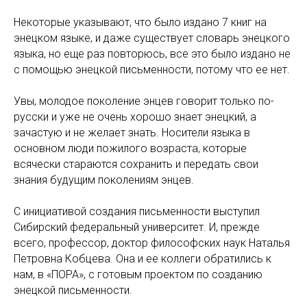
Некоторые указывают, что было издано 7 книг на
энецком языке, и даже существует словарь энецкого
языка, но еще раз повторюсь, все это было издано не
с помощью энецкой письменности, потому что ее нет.
Увы, молодое поколение энцев говорит только по-
русски и уже не очень хорошо знает энецкий, а
зачастую и не желает знать. Носители языка в
основном люди пожилого возраста, которые
всячески стараются сохранить и передать свои
знания будущим поколениям энцев.
С инициативой создания письменности выступил
Сибирский федеральный университет. И, прежде
всего, профессор, доктор философских наук Наталья
Петровна Кобцева. Она и ее коллеги обратились к
нам, в «ПОРА», с готовым проектом по созданию
энецкой письменности.