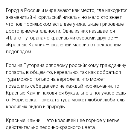
Город в России и мире знают как место, где находится
знаменитый «Норильский никель», но мало кто знает,
что под Норильском есть две уникальные природные
достопримечательности. Одна из них называется
«Плато Путорана» с красивыми озерами, другое —
«Красные Камни» — скальный массив с прекрасным
водопадом.
Если на Путорана рядовому российскому гражданину
попасть, в общем-то, нереально, так как добраться
туда можно только на вертолете, что может
позволить себе далеко не каждый норильчанин, то
Красные Камни находятся буквально в получасе езды
от Норильска. Приехать туда может любой любитель
красивых видов и природы.
Красные Камни — это красивейшее горное ущелье
действительно песочно-красного цвета.