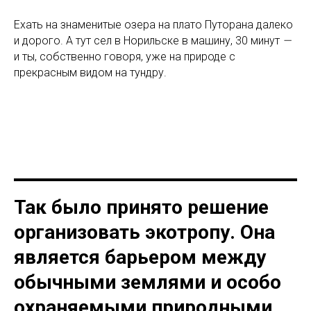
Ехать на знаменитые озера на плато Путорана далеко
и дорого. А тут сел в Норильске в машину, 30 минут
—
и ты, собственно говоря, уже на природе с
прекрасным видом на тундру.
Так было принято решение
организовать экотропу. Она
является барьером между
обычными землями и особо
охраняемыми природными