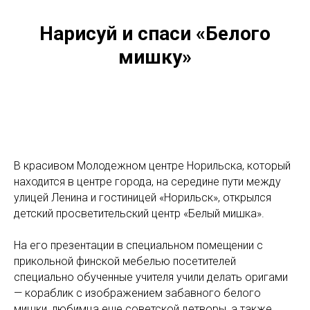
Нарисуй и спаси «Белого
мишку»
В красивом Молодежном центре Норильска, который
находится в центре города, на середине пути между
улицей Ленина и гостиницей «Норильск», открылся
детский просветительский центр «Белый мишка».
На его презентации в специальном помещении с
прикольной финской мебелью посетителей
специально обученные учителя учили делать оригами
— кораблик с изображением забавного белого
мишки, любимца еще советской детворы, а также