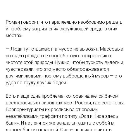
Роман говорит, что параллельно необходимо решать
и проблему загрязнения окружающей среды в этих
местах.
— Люди тут отдыхают, а мусор не вывозят. Массовые
походы граждан не способствуют сохранению в
чистоте этой природы. Нужно, чтобы туристы видели и
чувствовали, что это место облагораживается
другими людьми, поэтому выброшенный мусор — это
удар по труду других людей.
Есть и еще одна проблема, которая является бичом
всех красивых природных мест России, где есть горы.
Варвары-туристы их расписывают своими
незатейливыми граффити по типу «Ося и Киса здесь
были». И не ленятся же вандалы тащить с собой в
дорогу банку с краской. Очень неприятно читать