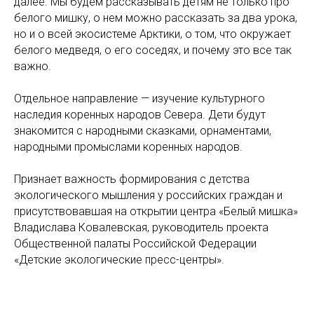
далее. Мы будем рассказывать детям не только про
белого мишку, о нем можно рассказать за два урока,
но и о всей экосистеме Арктики, о том, что окружает
белого медведя, о его соседях, и почему это все так
важно.
Отдельное направление — изучение культурного
наследия коренных народов Севера. Дети будут
знакомится с народными сказками, орнаментами,
народными промыслами коренных народов.
Признает важность формирования с детства
экологического мышления у российских граждан и
присутствовавшая на открытии центра «Белый мишка»
Владислава Ковалевская, руководитель проекта
Общественной палаты Российской Федерации
«Детские экологические пресс-центры».