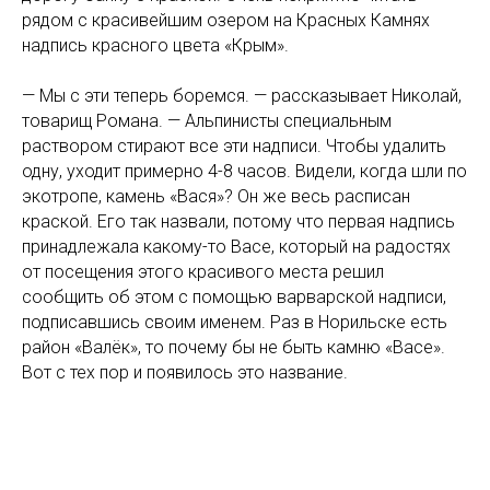
рядом с красивейшим озером на Красных Камнях
надпись красного цвета «Крым».
— Мы с эти теперь боремся. — рассказывает Николай,
товарищ Романа. — Альпинисты специальным
раствором стирают все эти надписи. Чтобы удалить
одну, уходит примерно 4-8 часов. Видели, когда шли по
экотропе, камень «Вася»? Он же весь расписан
краской. Его так назвали, потому что первая надпись
принадлежала какому-то Васе, который на радостях
от посещения этого красивого места решил
сообщить об этом с помощью варварской надписи,
подписавшись своим именем. Раз в Норильске есть
район «Валёк», то почему бы не быть камню «Васе».
Вот с тех пор и появилось это название.