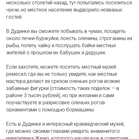
несколько столетий назад, тут попытались поселиться
чукчи, но местное население выдворило незваных
гостей.
В Дудинке вы сможете побывать в чумах, посидеть
около печки-буржуйки, поесть оленины, строганины из
рыбы, попить чайку и послушать байки местных
жителей о прошлом их бабушек и дедушек.
Если захотите, можете посетить местный музей
ремесел, где вы не только увидите, как местные
мастера делают из срезов оленьих рогов всякие
забавные фигурки (стоимость таких поделок — в
районе 3 тысяч рублей), но при желании и сами
поучаствуете в разрисовке оленьих рогов
орнаментами с помощью бормашины.
Есть в Дудинке и интересный краеведческий музей,
где можно своими глазами увидеть знаменитого
мамонтенка Женю, которого нашли еще в советские