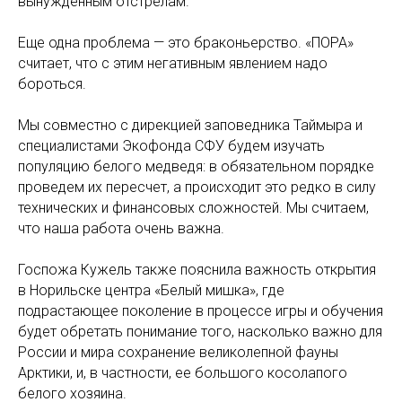
вынужденным отстрелам.
Еще одна проблема — это браконьерство. «ПОРА»
считает, что с этим негативным явлением надо
бороться.
Мы совместно с дирекцией заповедника Таймыра и
специалистами Экофонда СФУ будем изучать
популяцию белого медведя: в обязательном порядке
проведем их пересчет, а происходит это редко в силу
технических и финансовых сложностей. Мы считаем,
что наша работа очень важна.
Госпожа Кужель также пояснила важность открытия
в Норильске центра «Белый мишка», где
подрастающее поколение в процессе игры и обучения
будет обретать понимание того, насколько важно для
России и мира сохранение великолепной фауны
Арктики, и, в частности, ее большого косолапого
белого хозяина.