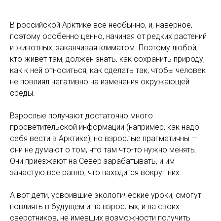
В российской Арктике все необычно, и, наверное,
поэтому особенно ценно, начиная от редких растений
и животных, заканчивая климатом. Поэтому любой,
кто живет там, должен знать, как сохранить природу,
как к ней относиться, как сделать так, чтобы человек
не повлиял негативно на изменения окружающей
среды.
Взрослые получают достаточно много
просветительской информации (например, как надо
себя вести в Арктике), но взрослые прагматичны —
они не думают о том, что там что-то нужно менять.
Они приезжают на Север зарабатывать, и им
зачастую все равно, что находится вокруг них.
А вот дети, усвоившие экологические уроки, смогут
повлиять в будущем и на взрослых, и на своих
сверстников, не имевших возможности получить