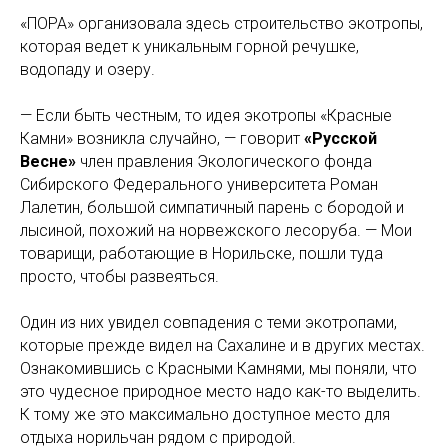
«ПОРА» организовала здесь строительство экотропы,
которая ведет к уникальным горной речушке,
водопаду и озеру.
— Если быть честным, то идея экотропы «Красные
Камни» возникла случайно, — говорит
«Русской
Весне»
член правления Экологического фонда
Сибирского Федерального университета Роман
Лалетин, большой симпатичный парень с бородой и
лысиной, похожий на норвежского лесоруба. — Мои
товарищи, работающие в Норильске, пошли туда
просто, чтобы развеяться.
Один из них увидел совпадения с теми экотропами,
которые прежде видел на Сахалине и в других местах.
Ознакомившись с Красными Камнями, мы поняли, что
это чудесное природное место надо как-то выделить.
К тому же это максимально доступное место для
отдыха норильчан рядом с природой.