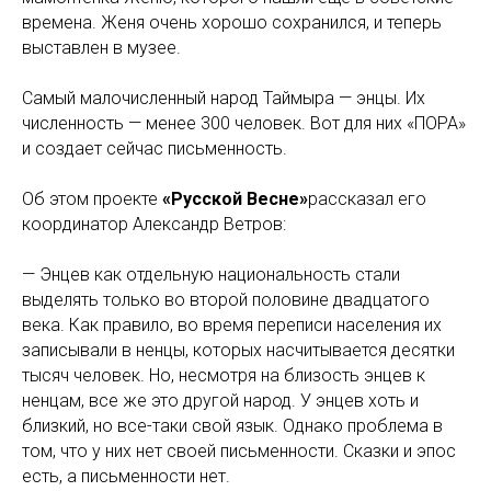
времена. Женя очень хорошо сохранился, и теперь
выставлен в музее.
Самый малочисленный народ Таймыра — энцы. Их
численность — менее 300 человек. Вот для них «ПОРА»
и создает сейчас письменность.
Об этом проекте
«Русской Весне»
рассказал его
координатор Александр Ветров:
— Энцев как отдельную национальность стали
выделять только во второй половине двадцатого
века. Как правило, во время переписи населения их
записывали в ненцы, которых насчитывается десятки
тысяч человек. Но, несмотря на близость энцев к
ненцам, все же это другой народ. У энцев хоть и
близкий, но все-таки свой язык. Однако проблема в
том, что у них нет своей письменности. Сказки и эпос
есть, а письменности нет.